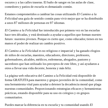
oscuros y a las calles traseras. El baño de sangre en las aulas de clase,
comedores y patios de escuela es demasiado común.
Estamos comprometidos a cambiar las cosas utilizando
El Camino a la
Felicidad
una guía de sentido común para vivir mejor que se ha distribuido
a unos 87 millones de personas en 97 idiomas.
El Camino a la Felicidad
fue introducido por primera vez en las escuelas
hace tres décadas, y está destinado a ayudar a aquellos que forman nuestro
futuro: nuestros jóvenes. Porque es cierto que, como educador, tienes en tus
manos el poder de realizar un cambio positivo.
El Camino a la Felicidad
es no religioso e imparcial y ha ganado elogios
de niños de escuelas, maestros, educadores, directores, profesores,
gobernadores, alcaldes, médicos, enfermeras, abogados, pastores y
sacerdotes que han utilizado los preceptos de este libro, y así ayudaron a
otros a llevar una vida decente, honesta y más feliz.
La página web educativa del Camino a la Felicidad está disponible de
forma GRATUITA para maestros y grupos juveniles de la comunidad, como
una herramienta vital para ayudar a detener la decadencia moral que plaga
nuestras comunidades. Proporcionando estrategias eficaces y herramientas
prácticas, estando disponible para su uso en colegios y en grupos
comunitarios.
Puedes marcar la diferencia en tu escuela y tu comunidad usando
El