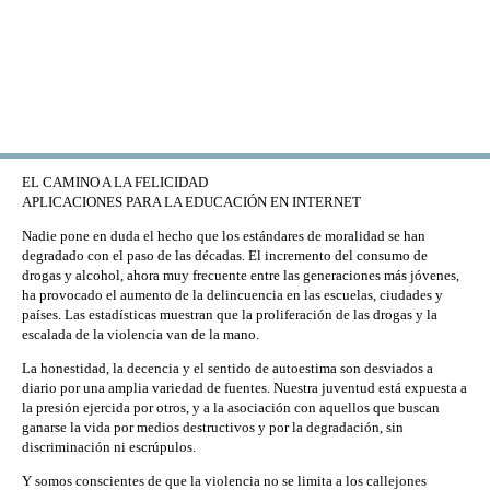
Skip to main content
EL CAMINO A LA FELICIDAD
APLICACIONES PARA LA EDUCACIÓN EN INTERNET
Nadie pone en duda el hecho que los estándares de moralidad se han
degradado con el paso de las décadas. El incremento del consumo de
drogas y alcohol, ahora muy frecuente entre las generaciones más jóvenes,
ha provocado el aumento de la delincuencia en las escuelas, ciudades y
países. Las estadísticas muestran que la proliferación de las drogas y la
escalada de la violencia van de la mano.
La honestidad, la decencia y el sentido de autoestima son desviados a
diario por una amplia variedad de fuentes. Nuestra juventud está expuesta a
la presión ejercida por otros, y a la asociación con aquellos que buscan
ganarse la vida por medios destructivos y por la degradación, sin
discriminación ni escrúpulos.
Y somos conscientes de que la violencia no se limita a los callejones