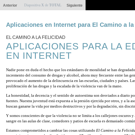
Diapositiva
X
de
TOTAL
Anterior
Siguiente
Aplicaciones en Internet para El Camino a la
EL CAMINO A LA FELICIDAD
APLICACIONES PARA LA 
EN INTERNET
Nadie pone en duda el hecho que los estándares de moralidad se han degradado 
incremento del consumo de drogas y alcohol, ahora muy frecuente entre las ge
provocado el aumento de la delincuencia en las escuelas, ciudades y países. Las
proliferación de las drogas y la escalada de la violencia van de la mano.
La honestidad, la decencia y el sentido de autoestima son desviados a diario p
fuentes. Nuestra juventud está expuesta a la presión ejercida por otros, y a la 
buscan ganarse la vida por medios destructivos y por la degradación, sin discri
Y somos conscientes de que la violencia no se limita a los callejones oscuros y a
sangre en las aulas de clase, comedores y patios de escuela es demasiado común
Estamos comprometidos a cambiar las cosas utilizando
El Camino a la Felicid