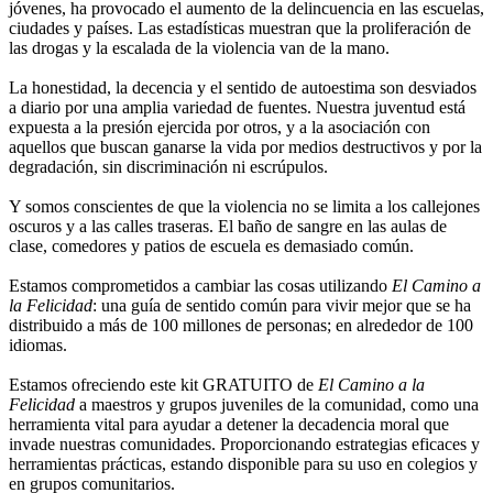
jóvenes, ha provocado el aumento de la delincuencia en las escuelas,
ciudades y países. Las estadísticas muestran que la proliferación de
las drogas y la escalada de la violencia van de la mano.
La honestidad, la decencia y el sentido de autoestima son desviados
a diario por una amplia variedad de fuentes. Nuestra juventud está
expuesta a la presión ejercida por otros, y a la asociación con
aquellos que buscan ganarse la vida por medios destructivos y por la
degradación, sin discriminación ni escrúpulos.
Y somos conscientes de que la violencia no se limita a los callejones
oscuros y a las calles traseras. El baño de sangre en las aulas de
clase, comedores y patios de escuela es demasiado común.
Estamos comprometidos a cambiar las cosas utilizando
El Camino a
la Felicidad
: una guía de sentido común para vivir mejor que se ha
distribuido a más de 100 millones de personas; en alrededor de 100
idiomas.
Estamos ofreciendo este kit GRATUITO de
El Camino a la
Felicidad
a maestros y grupos juveniles de la comunidad, como una
herramienta vital para ayudar a detener la decadencia moral que
invade nuestras comunidades. Proporcionando estrategias eficaces y
herramientas prácticas, estando disponible para su uso en colegios y
en grupos comunitarios.