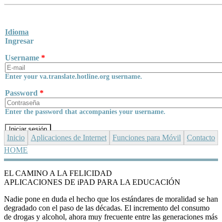
Skip to main content
Idioma
Ingresar
Username
*
Enter your va.translate.hotline.org username.
Password
*
Enter the password that accompanies your username.
Inicio
Aplicaciones de Internet
Funciones para Móvil
Contacto
HOME
YOU ARE HERE
EL CAMINO A LA FELICIDAD
APLICACIONES DE iPAD PARA LA EDUCACIÓN
Nadie pone en duda el hecho que los estándares de moralidad se han
degradado con el paso de las décadas. El incremento del consumo
de drogas y alcohol, ahora muy frecuente entre las generaciones más