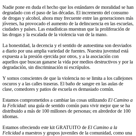
Nadie pone en duda el hecho que los estándares de moralidad se han
degradado con el paso de las décadas. El incremento del consumo
de drogas y alcohol, ahora muy frecuente entre las generaciones más
jóvenes, ha provocado el aumento de la delincuencia en las escuelas,
ciudades y países. Las estadísticas muestran que la proliferación de
las drogas y la escalada de la violencia van de la mano.
La honestidad, la decencia y el sentido de autoestima son desviados
a diario por una amplia variedad de fuentes. Nuestra juventud está
expuesta a la presión ejercida por otros, y a la asociación con
aquellos que buscan ganarse la vida por medios destructivos y por la
degradación, sin discriminación ni escrúpulos.
Y somos conscientes de que la violencia no se limita a los callejones
oscuros y a las calles traseras. El baño de sangre en las aulas de
clase, comedores y patios de escuela es demasiado común.
Estamos comprometidos a cambiar las cosas utilizando
El Camino a
la Felicidad
: una guía de sentido común para vivir mejor que se ha
distribuido a más de 100 millones de personas; en alrededor de 100
idiomas.
Estamos ofreciendo este kit GRATUITO de
El Camino a la
Felicidad
a maestros y grupos juveniles de la comunidad, como una