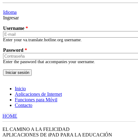
Skip to main content
Idioma
Ingresar
Username
*
Enter your va.translate.hotline.org username.
Password
*
Enter the password that accompanies your username.
Inicio
Aplicaciones de Internet
Funciones para Móvil
Contacto
HOME
YOU ARE HERE
EL CAMINO A LA FELICIDAD
APLICACIONES DE iPAD PARA LA EDUCACIÓN