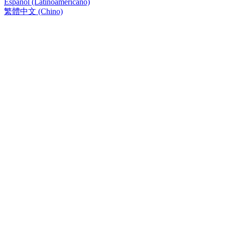
Español (Latinoamericano)
繁體中文 (Chino)