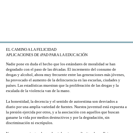
Skip to main content
EL CAMINO A LA FELICIDAD
APLICACIONES DE iPAD PARA LA EDUCACIÓN
Nadie pone en duda el hecho que los estándares de moralidad se han
degradado con el paso de las décadas. El incremento del consumo de
drogas y alcohol, ahora muy frecuente entre las generaciones más jóvenes,
ha provocado el aumento de la delincuencia en las escuelas, ciudades y
países. Las estadísticas muestran que la proliferación de las drogas y la
escalada de la violencia van de la mano.
La honestidad, la decencia y el sentido de autoestima son desviados a
diario por una amplia variedad de fuentes. Nuestra juventud está expuesta a
la presión ejercida por otros, y a la asociación con aquellos que buscan
ganarse la vida por medios destructivos y por la degradación, sin
discriminación ni escrúpulos.